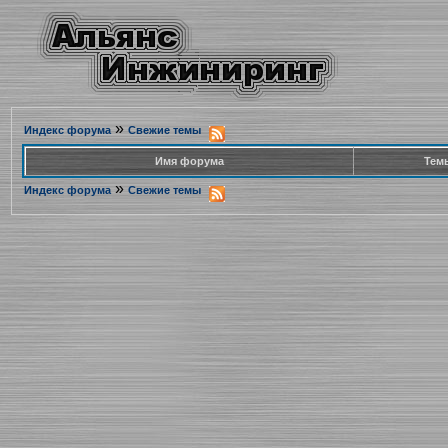
»
Индекс форума
Свежие темы
Имя форума
Тем
»
Индекс форума
Свежие темы