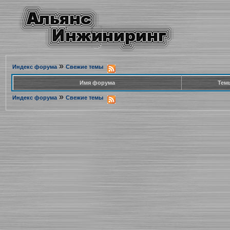
»
Индекс форума
Свежие темы
Имя форума
Тем
»
Индекс форума
Свежие темы