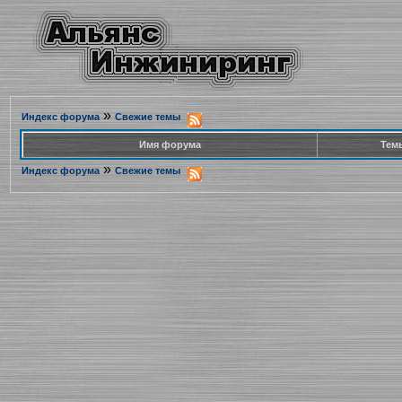
»
Индекс форума
Свежие темы
Имя форума
Тем
»
Индекс форума
Свежие темы