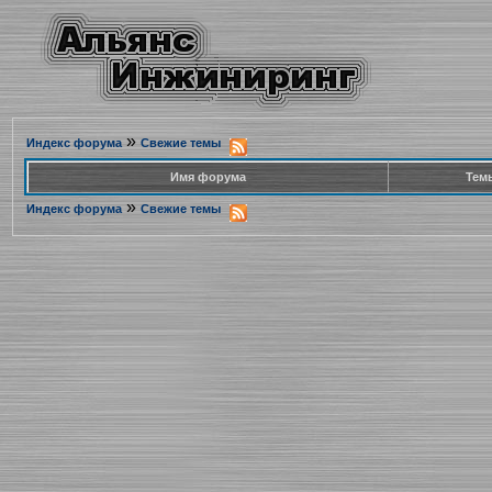
»
Индекс форума
Свежие темы
Имя форума
Тем
»
Индекс форума
Свежие темы