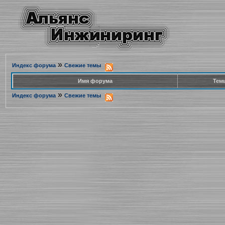
»
Индекс форума
Свежие темы
Имя форума
Тем
»
Индекс форума
Свежие темы