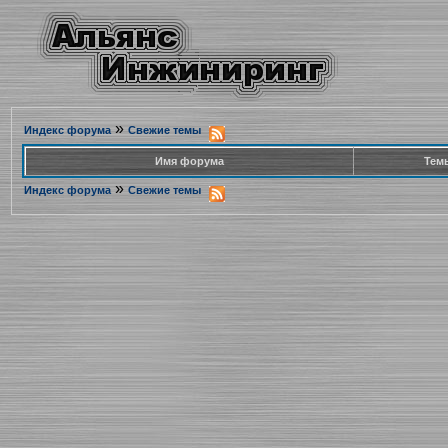
»
Индекс форума
Свежие темы
Имя форума
Тем
»
Индекс форума
Свежие темы