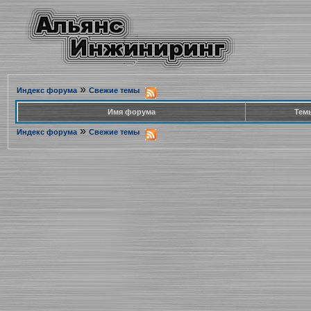
»
Индекс форума
Свежие темы
Имя форума
Тем
»
Индекс форума
Свежие темы