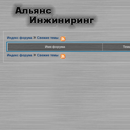
»
Индекс форума
Свежие темы
Имя форума
Тем
»
Индекс форума
Свежие темы