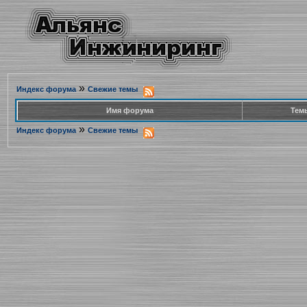
»
Индекс форума
Свежие темы
Имя форума
Тем
»
Индекс форума
Свежие темы