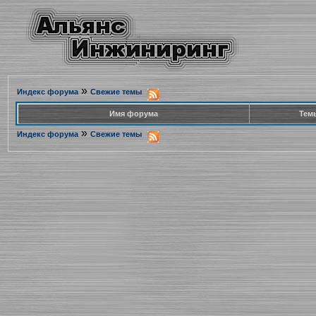
»
Индекс форума
Свежие темы
Имя форума
Тем
»
Индекс форума
Свежие темы