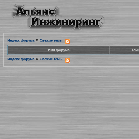
»
Индекс форума
Свежие темы
Имя форума
Тем
»
Индекс форума
Свежие темы