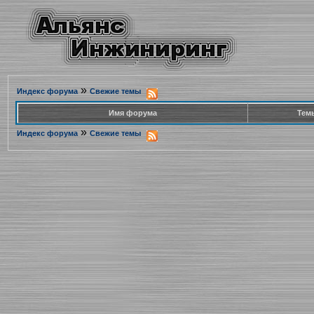
»
Индекс форума
Свежие темы
Имя форума
Тем
»
Индекс форума
Свежие темы