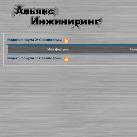
»
Индекс форума
Свежие темы
Имя форума
Тем
»
Индекс форума
Свежие темы