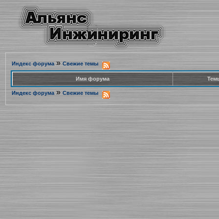
»
Индекс форума
Свежие темы
Имя форума
Тем
»
Индекс форума
Свежие темы