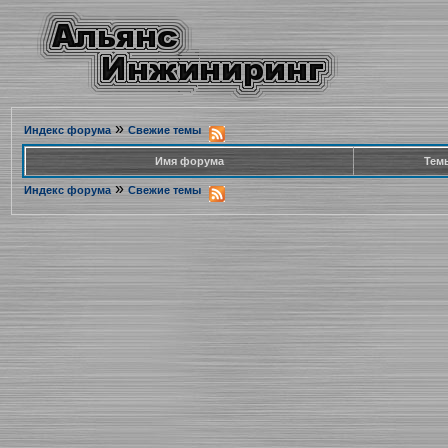
»
Индекс форума
Свежие темы
Имя форума
Тем
»
Индекс форума
Свежие темы