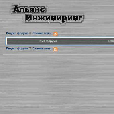
»
Индекс форума
Свежие темы
Имя форума
Тем
»
Индекс форума
Свежие темы