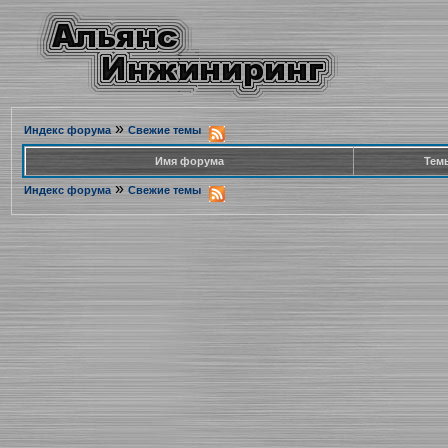
»
Индекс форума
Свежие темы
Имя форума
Тем
»
Индекс форума
Свежие темы