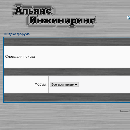
Индекс форума
Слова для поиска
Форум:
Powered