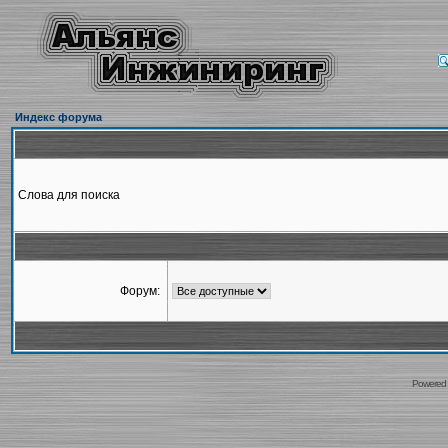
Индекс форума
Слова для поиска
Форум:
Powered