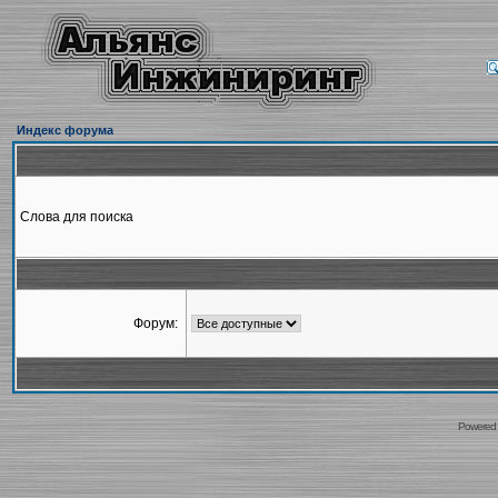
Индекс форума
Слова для поиска
Форум:
Powered