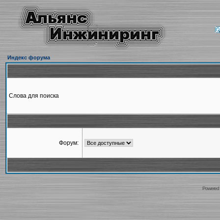
Индекс форума
Слова для поиска
Форум:
Powered