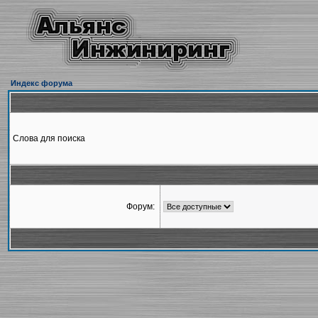
Индекс форума
Слова для поиска
Форум: