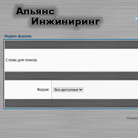
Индекс форума
Слова для поиска
Форум:
Powered