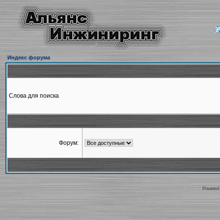
Индекс форума
Слова для поиска
Форум:
Powered