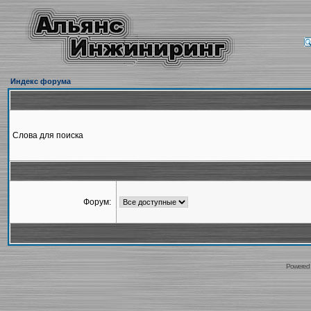
Индекс форума
Слова для поиска
Форум:
Powered