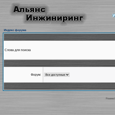
Индекс форума
Слова для поиска
Форум:
Powered