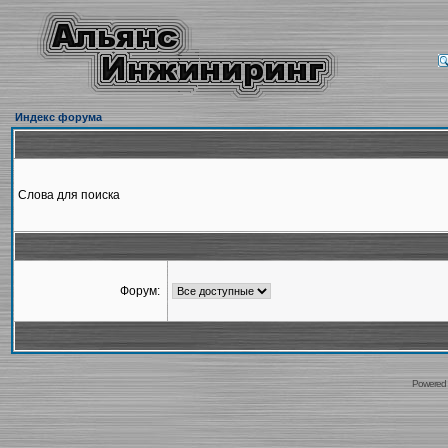
Индекс форума
Слова для поиска
Форум:
Powered