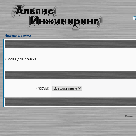
Индекс форума
Слова для поиска
Форум:
Powered