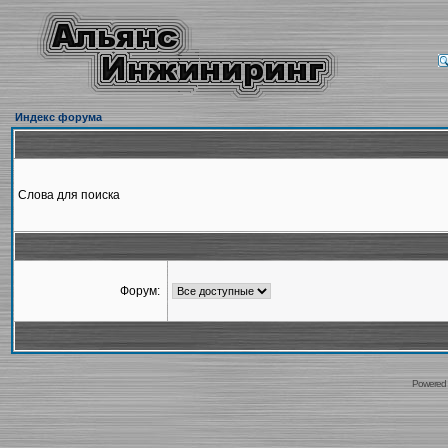
Индекс форума
Слова для поиска
Форум:
Powered