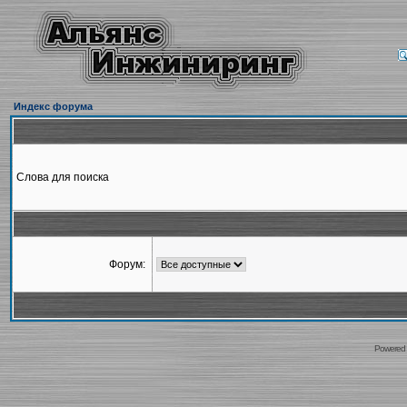
Индекс форума
Слова для поиска
Форум:
Powered