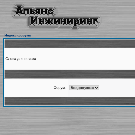
Индекс форума
Слова для поиска
Форум: