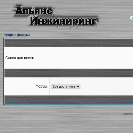
Индекс форума
Слова для поиска
Форум:
Powered