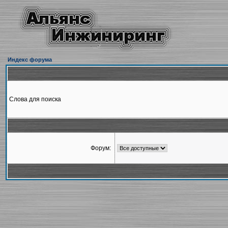
Индекс форума
Слова для поиска
Форум: