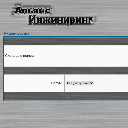
Индекс форума
Слова для поиска
Форум: