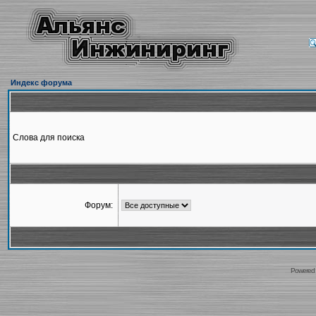
Индекс форума
Слова для поиска
Форум:
Powered