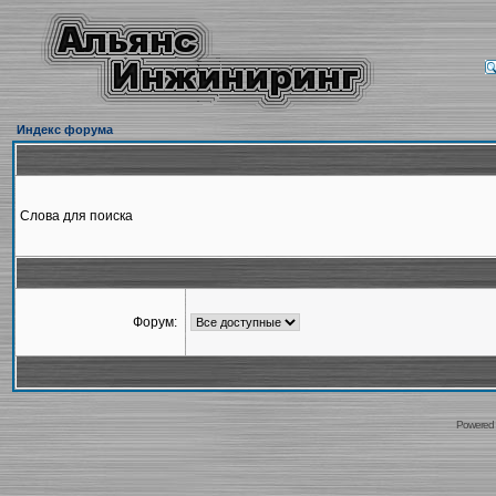
Индекс форума
Слова для поиска
Форум:
Powered