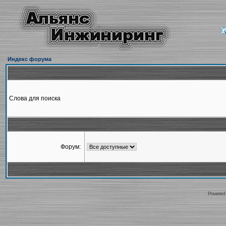
Индекс форума
Слова для поиска
Форум:
Powered