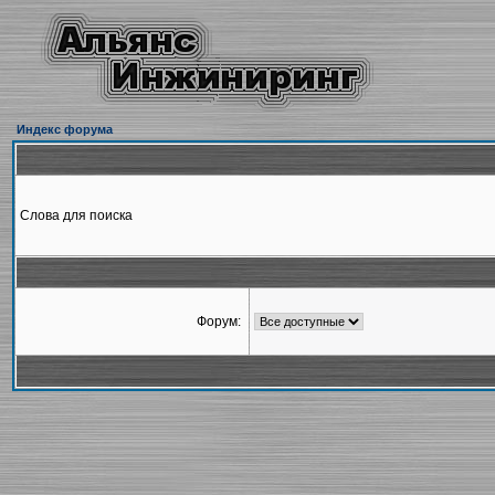
Индекс форума
Слова для поиска
Форум: