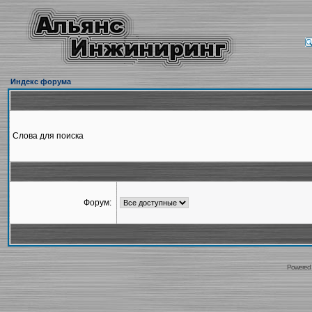
Индекс форума
Слова для поиска
Форум:
Powered