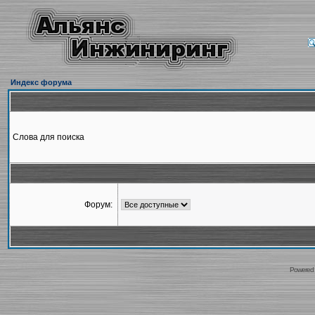
Индекс форума
Слова для поиска
Форум:
Powered