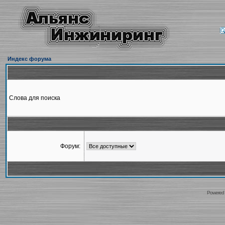
Индекс форума
Слова для поиска
Форум:
Powered