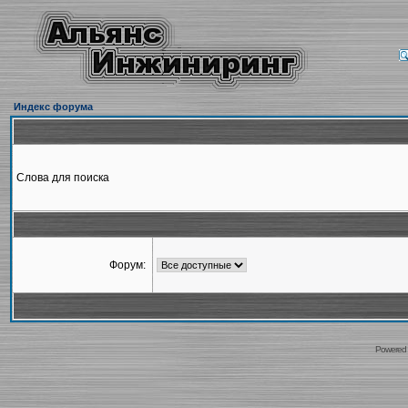
Индекс форума
Слова для поиска
Форум:
Powered