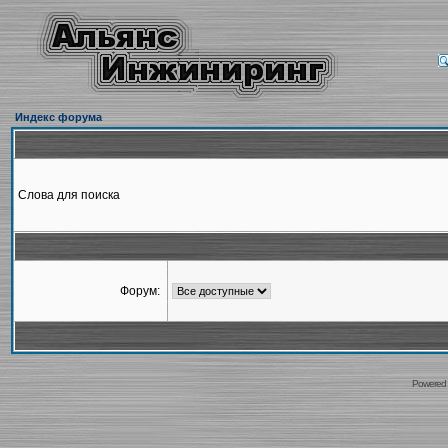
Индекс форума
Слова для поиска
Форум:
Powered