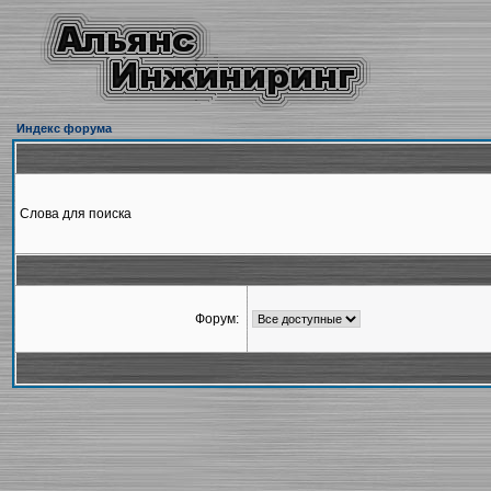
Индекс форума
Слова для поиска
Форум: