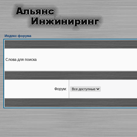
Индекс форума
Слова для поиска
Форум: