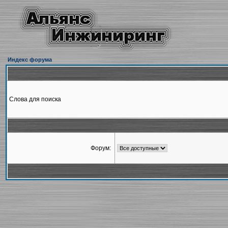
Индекс форума
Слова для поиска
Форум: