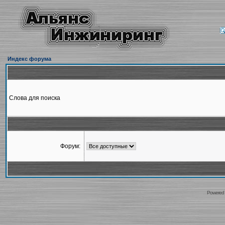
Индекс форума
Слова для поиска
Форум:
Powered