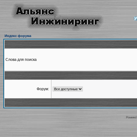
Индекс форума
Слова для поиска
Форум:
Powered