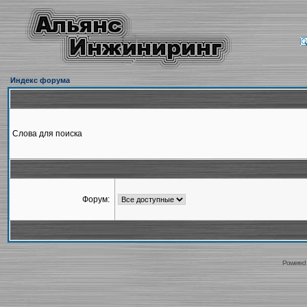
Индекс форума
Слова для поиска
Форум:
Powered