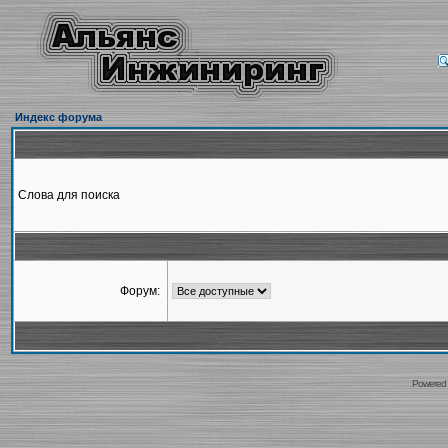
Индекс форума
Слова для поиска
Форум:
Powered